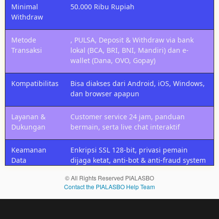
Dapatkan
Minimal
50.000 Ribu Rupiah
layanan
Withdraw
prioritas,
bonus
Metode
, PULSA, Deposit & Withdraw via bank
mingguan,
Transaksi
lokal (BCA, BRI, BNI, Mandiri) dan e-
prediksi
wallet (Dana, OVO, Gopay)
eksklusif,
dan
Kompatibilitas
Bisa diakses dari Android, iOS, Windows,
support
dan browser apapun
khusus
dari tim
Layanan &
Customer service 24 jam, panduan
SlotPulsa.
Dukungan
bermain, serta live chat interaktif
Keamanan
Enkripsi SSL 128-bit, privasi pemain
Data
dijaga ketat, anti-bot & anti-fraud system
© All Rights Reserved PIALASBO
Contact the PIALASBO Help Team