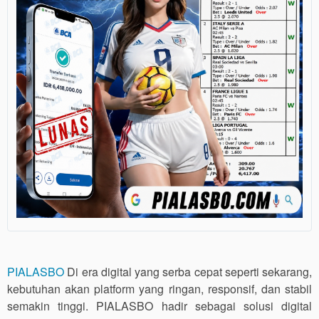
PIALASBO
Di era digital yang serba cepat seperti sekarang,
kebutuhan akan platform yang ringan, responsif, dan stabil
semakin tinggi. PIALASBO hadir sebagai solusi digital