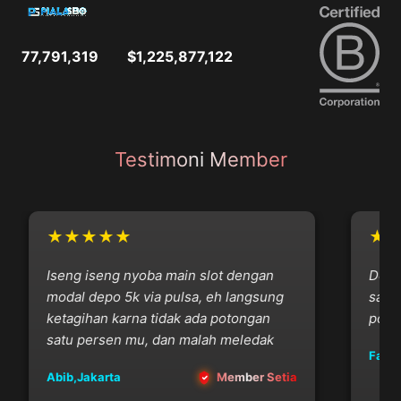
77,791,319
$1,225,877,122
Testimoni Member
★★★★★
★★
Iseng iseng nyoba main slot dengan
Depo v
modal depo 5k via pulsa, eh langsung
satset
ketagihan karna tidak ada potongan
potong
satu persen mu, dan malah meledak
Fatcat
Abib,Jakarta
Member Setia