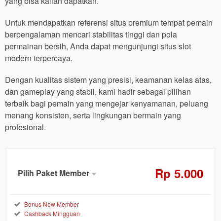
yang bisa kalian dapatkan.
Untuk mendapatkan referensi situs premium tempat pemain
berpengalaman mencari stabilitas tinggi dan pola
permainan bersih, Anda dapat mengunjungi situs slot
modern terpercaya.
Dengan kualitas sistem yang presisi, keamanan kelas atas,
dan gameplay yang stabil, kami hadir sebagai pilihan
terbaik bagi pemain yang mengejar kenyamanan, peluang
menang konsisten, serta lingkungan bermain yang
profesional.
Rp
5.000
Pilih Paket Member
Member
Aktif
Reguler
Bonus New Member
Cashback Mingguan